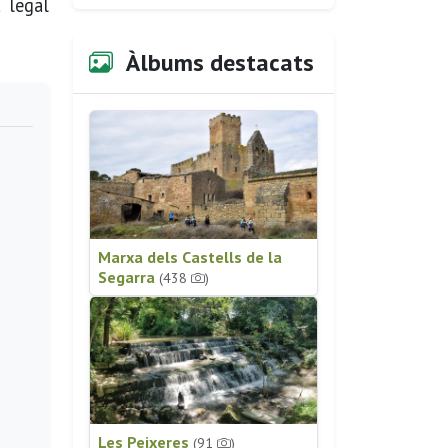
 legal
Àlbums destacats
Marxa dels Castells de la
Segarra
(438
)
Les Peixeres
(91
)