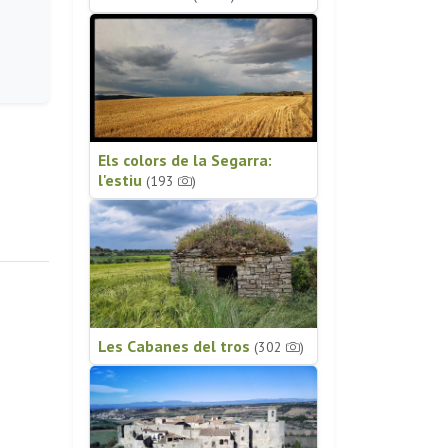
Els colors de la Segarra:
l'estiu
(193
)
Les Cabanes del tros
(302
)