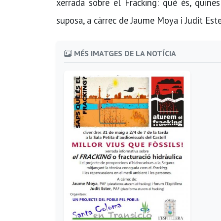
xerrada sobre el Fracking: què és, quine
suposa, a càrrec de Jaume Moya i Judit 
MÉS IMATGES DE LA NOTÍCIA