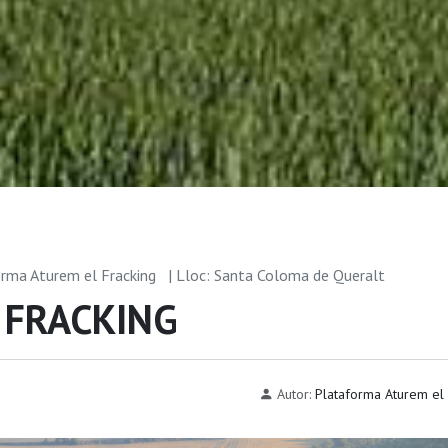
orma Aturem el Fracking
| Lloc: Santa Coloma de Queralt
L FRACKING
Autor:
Plataforma Aturem el 