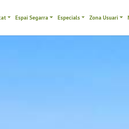
tat
Espai Segarra
Especials
Zona Usuari