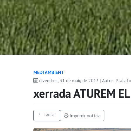
MEDI AMBIENT
divendres, 31 de maig de 2013 | Autor: Plataf
xerrada ATUREM E
Tornar
Imprimir notícia