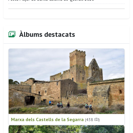
Àlbums destacats
Marxa dels Castells de la Segarra
(438
)