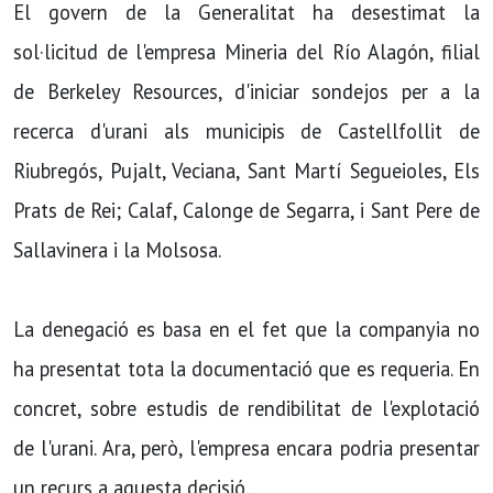
El govern de la Generalitat ha desestimat la
sol·licitud de l'empresa Mineria del Río Alagón, filial
de Berkeley Resources, d'iniciar sondejos per a la
recerca d'urani als municipis de Castellfollit de
Riubregós, Pujalt, Veciana, Sant Martí Segueioles, Els
Prats de Rei; Calaf, Calonge de Segarra, i Sant Pere de
Sallavinera i la Molsosa.
La denegació es basa en el fet que la companyia no
ha presentat tota la documentació que es requeria. En
concret, sobre estudis de rendibilitat de l'explotació
de l'urani. Ara, però, l'empresa encara podria presentar
un recurs a aquesta decisió.