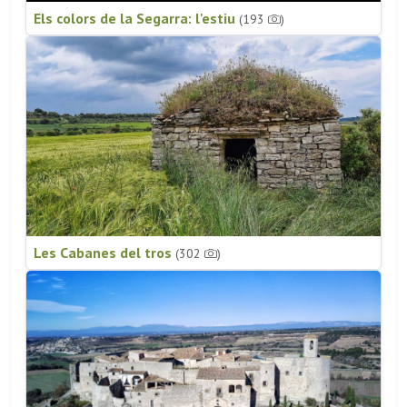
Els colors de la Segarra: l'estiu
(193
)
Les Cabanes del tros
(302
)