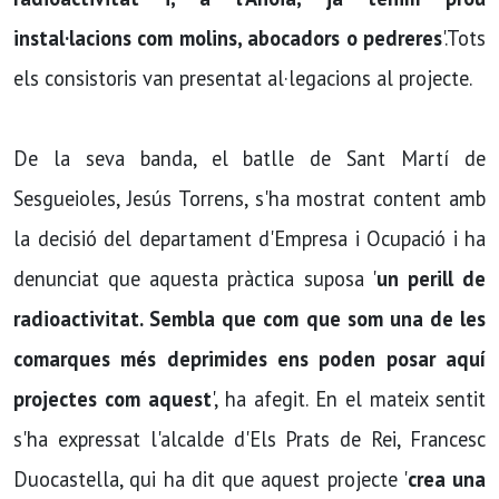
instal·lacions com molins, abocadors o pedreres
'.Tots
els consistoris van presentat al·legacions al projecte.
De la seva banda, el batlle de Sant Martí de
Sesgueioles, Jesús Torrens, s'ha mostrat content amb
la decisió del departament d'Empresa i Ocupació i ha
denunciat que aquesta pràctica suposa '
un perill de
radioactivitat. Sembla que com que som una de les
comarques més deprimides ens poden posar aquí
projectes com aquest
', ha afegit. En el mateix sentit
s'ha expressat l'alcalde d'Els Prats de Rei, Francesc
Duocastella, qui ha dit que aquest projecte '
crea una