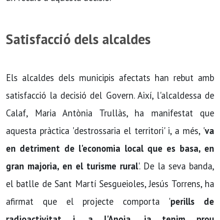
Satisfacció dels alcaldes
Els alcaldes dels municipis afectats han rebut amb
satisfacció la decisió del Govern. Així, l'alcaldessa de
Calaf, Maria Antònia Trullàs, ha manifestat que
aquesta pràctica 'destrossaria el territori' i, a més, '
va
en detriment de l'economia local que es basa, en
gran majoria, en el turisme rural
'. De la seva banda,
el batlle de Sant Martí Sesgueioles, Jesús Torrens, ha
afirmat que el projecte comporta '
perills de
radioactivitat i, a l'Anoia, ja tenim prou