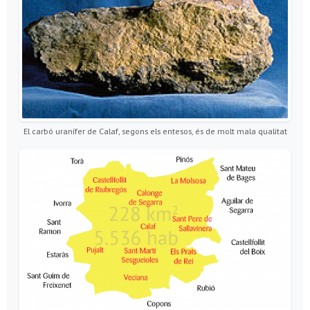
El carbó uranífer de Calaf, segons els entesos, és de molt mala qualitat