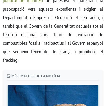
publicar un manifest
on palesava el malestar i la
preocupació vers aquests expedients i exigien al
Departament d’Empresa i Ocupació el seu arxiu, i
també que el Govern de la Generalitat declarés tot el
territori nacional zona lliure de l’extracció de
combustibles fòssils i radioactius i al Govern espanyol
que segueixi l’exemple de França i prohibeixi el
fracking
MÉS IMATGES DE LA NOTÍCIA