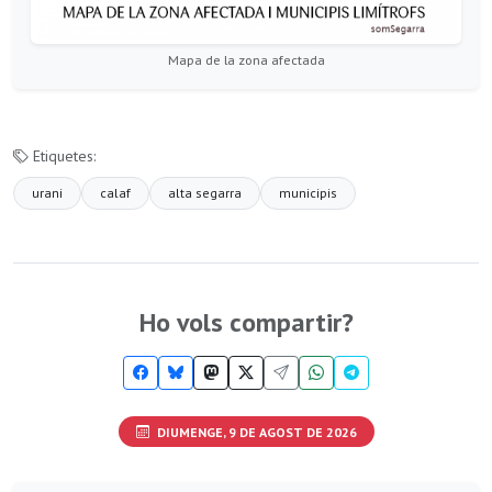
Mapa de la zona afectada
Etiquetes:
urani
calaf
alta segarra
municipis
Ho vols compartir?
DIUMENGE, 9 DE AGOST DE 2026