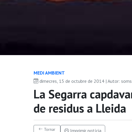
MEDI AMBIENT
dimecres, 15 de octubre de 2014 | Autor: som
La Segarra capdavan
de residus a Lleida
Tornar
Imprimir notícia