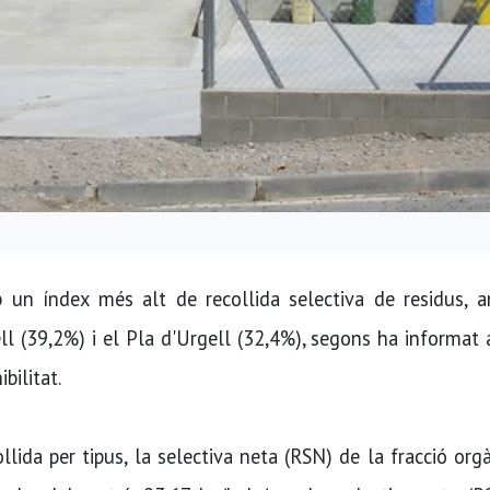
 un índex més alt de recollida selectiva de residus, 
ll (39,2%) i el Pla d'Urgell (32,4%), segons ha informat
bilitat.
lida per tipus, la selectiva neta (RSN) de la fracció orga