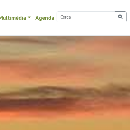
Multimèdia
Agenda