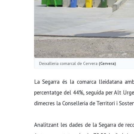
Deixalleria comarcal de Cervera
(Cervera)
La Segarra és la comarca lleidatana amb
percentatge del 44%, seguida per Alt Urge
dimecres la Conselleria de Territori i Sosteni
Analitzant les dades de la Segarra de recol