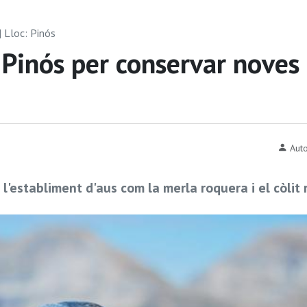
| Lloc: Pinós
Pinós per conservar noves
Auto
 l'establiment d'aus com la merla roquera i el còlit 