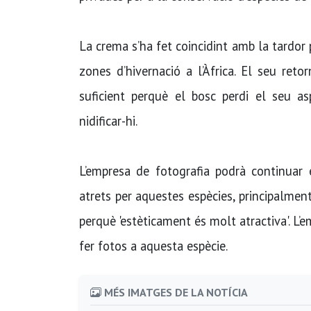
La crema s’ha fet coincidint amb la tardor 
zones d’hivernació a l’Àfrica. El seu ret
suficient perquè el bosc perdi el seu as
nidificar-hi.
L’empresa de fotografia podrà continuar 
atrets per aquestes espècies, principalmen
perquè 'estèticament és molt atractiva'. L’e
fer fotos a aquesta espècie.
MÉS IMATGES DE LA NOTÍCIA