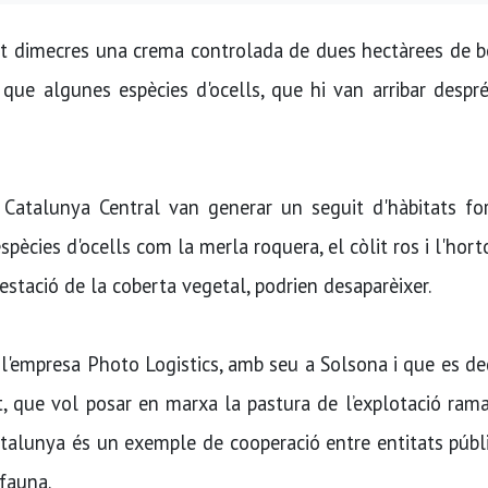
st dimecres una crema controlada de dues hectàrees de b
 que algunes espècies d'ocells, que hi van arribar despr
Catalunya Central van generar un seguit d'hàbitats for
pècies d'ocells com la merla roquera, el còlit ros i l'hort
restació de la coberta vegetal, podrien desaparèixer.
 l'empresa Photo Logistics, amb seu a Solsona i que es de
t, que vol posar en marxa la pastura de l’explotació rama
talunya és un exemple de cooperació entre entitats públ
 fauna.