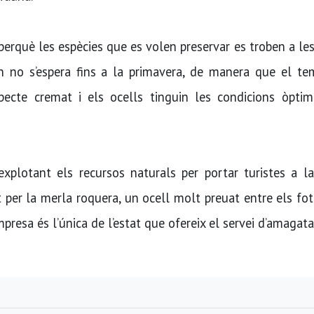
perquè les espècies que es volen preservar es troben a le
orn no s’espera fins a la primavera, de manera que el t
pecte cremat i els ocells tinguin les condicions òptim
explotant els recursos naturals per portar turistes a l
t per la merla roquera, un ocell molt preuat entre els fo
mpresa és l’única de l’estat que ofereix el servei d’amagata