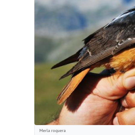
Merla roquera