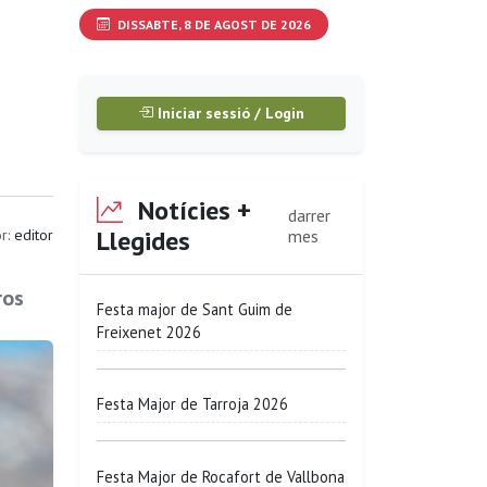
DISSABTE, 8 DE AGOST DE 2026
Iniciar sessió / Login
Notícies +
darrer
Llegides
r:
editor
mes
ros
Festa major de Sant Guim de
Freixenet 2026
Festa Major de Tarroja 2026
Festa Major de Rocafort de Vallbona