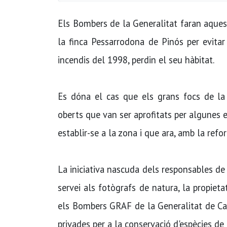
Els Bombers de la Generalitat faran aque
la finca Pessarrodona de Pinós per evitar
incendis del 1998, perdin el seu hàbitat.
Es dóna el cas que els grans focs de la 
oberts que van ser aprofitats per algunes es
establir-se a la zona i que ara, amb la refo
La iniciativa nascuda dels responsables de
servei als fotògrafs de natura, la propieta
els Bombers GRAF de la Generalitat de Ca
privades per a la conservació d'espècies de