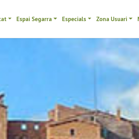
tat
Espai Segarra
Especials
Zona Usuari