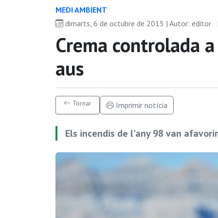
MEDI AMBIENT
dimarts, 6 de octubre de 2015 | Autor: editor
Crema controlada a 
aus
Tornar
Imprimir notícia
Els incendis de l'any 98 van afavorir