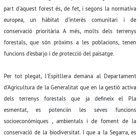
part d'aquest forest és, de fet, i segons la normativa
europea, un hàbitat d'interès comunitari i de
conservació prioritària. A més, molts dels terrenys
forestals, que són pròxims a les poblacions, tenen
funcions d'esbarjo i de protecció del paisatge.
Per tot plegat, l'Espitllera demana al Departament
d'Agricultura de la Generalitat que en la gestió activa
dels terrenys forestals que ja defineix el Pla
esmentat, es potencïin les seves funcions
socioeconòmiques , ambientals i de foment de la
conservació de la biodiversitat. I que a la Segarra, es