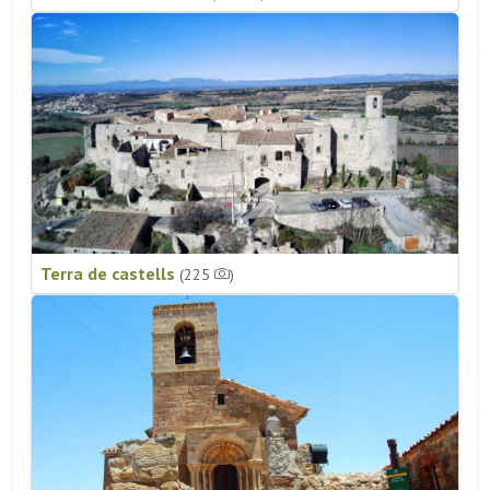
Terra de castells
(225
)