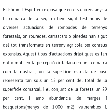
El Fòrum l'Espitllera exposa que en els darrers anys a
la comarca de la Segarra hem sigut testimonis de
diverses actuacions de rompudes de terrenys
forestals, on rouredes, carrascars o pinedes han sigut
del tot transformats en terreny agrícola per conreus
extensius. Aquest tipus d'actuacions dràstiques es fan
notar molt en la percepció ciutadana en una comarca
com la nostra , on la superfície estricta de bosc
representa tan sols un 15 per cent del total de la
superfície comarcal, i el conjunt de la foresta un 29
per cent, i amb abundància de marges i
bosquetons(menys de 1.000 m2) vulnerables i,