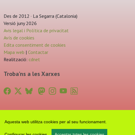
Des de 2012 · La Segarra (Catalonia)
Versió juny 2026
Avis legal i Política de privacitat
Avís de cookies
Edita consentiment de cookies
Mapa web
|
Contactar
Realització:
cdnet
Troba'ns a les Xarxes
Aquesta web utilitza cookies per al seu funcionament.
Configurar les cookies
Acceptar totes les cookies