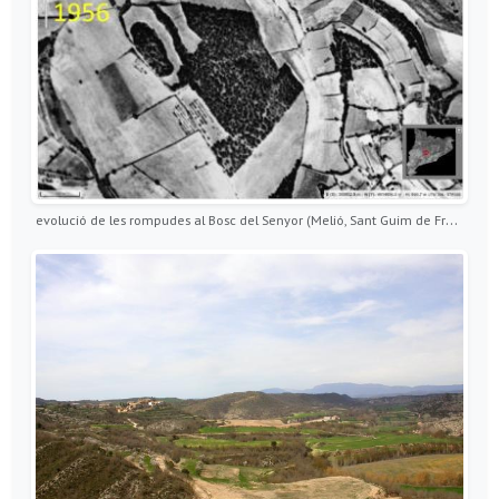
evolució de les rompudes al Bosc del Senyor (Melió, Sant Guim de Freixenet) 1956 - 2015