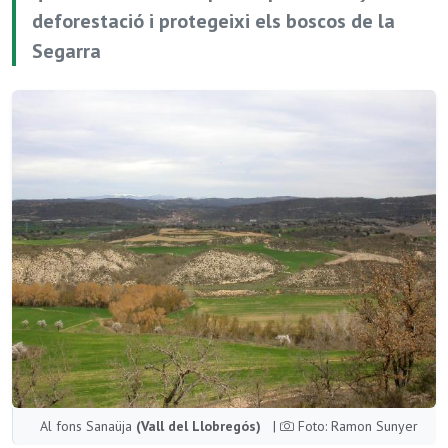
deforestació i protegeixi els boscos de la
Segarra
Al fons Sanaüja
(Vall del Llobregós)
|
Foto: Ramon Sunyer