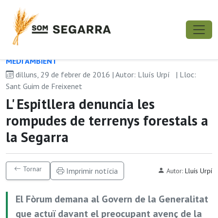
MEDI AMBIENT
dilluns, 29 de febrer de 2016 | Autor: Lluís Urpí
| Lloc:
Sant Guim de Freixenet
L' Espitllera denuncia les
rompudes de terrenys forestals a
la Segarra
Tornar
Imprimir notícia
Autor:
Lluís Urpí
El Fòrum demana al Govern de la Generalitat
que actuï davant el preocupant avenç de la