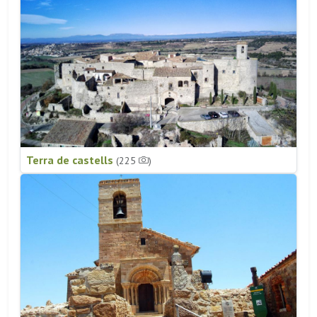
Terra de castells
(225
)