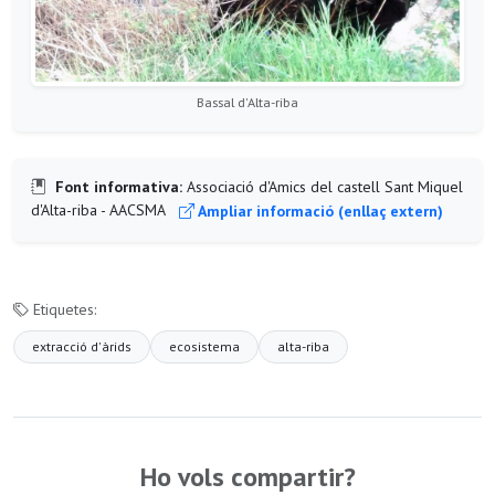
Bassal d'Alta-riba
Font informativa:
Associació d'Amics del castell Sant Miquel
d'Alta-riba - AACSMA
Ampliar informació (enllaç extern)
Etiquetes:
extracció d'àrids
ecosistema
alta-riba
Ho vols compartir?