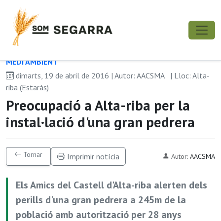
MEDI AMBIENT
dimarts, 19 de abril de 2016 | Autor: AACSMA
| Lloc: Alta-
riba (Estaràs)
Preocupació a Alta-riba per la
instal·lació d'una gran pedrera
Tornar
Imprimir notícia
Autor:
AACSMA
Els Amics del Castell d'Alta-riba alerten dels
perills d'una gran pedrera a 245m de la
població amb autorització per 28 anys