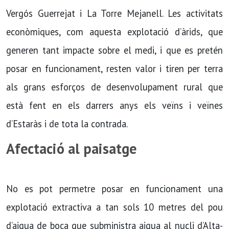
Vergós Guerrejat i La Torre Mejanell. Les activitats
econòmiques, com aquesta explotació d’àrids, que
generen tant impacte sobre el medi, i que es pretén
posar en funcionament, resten valor i tiren per terra
als grans esforços de desenvolupament rural que
està fent en els darrers anys els veïns i veïnes
d’Estaràs i de tota la contrada.
Afectació al paisatge
No es pot permetre posar en funcionament una
explotació extractiva a tan sols 10 metres del pou
d’aigua de boca que subministra aigua al nucli d’Alta-