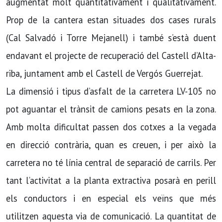
augmentat molt quantitativament i qualitativament.
Prop de la cantera estan situades dos cases rurals
(Cal Salvadó i Torre Mejanell) i també s’està duent
endavant el projecte de recuperació del Castell d’Alta-
riba, juntament amb el Castell de Vergós Guerrejat.
La dimensió i tipus d’asfalt de la carretera LV-105 no
pot aguantar el trànsit de camions pesats en la zona.
Amb molta dificultat passen dos cotxes a la vegada
en direcció contrària, quan es creuen, i per això la
carretera no té línia central de separació de carrils. Per
tant l’activitat a la planta extractiva posarà en perill
els conductors i en especial els veïns que més
utilitzen aquesta via de comunicació. La quantitat de