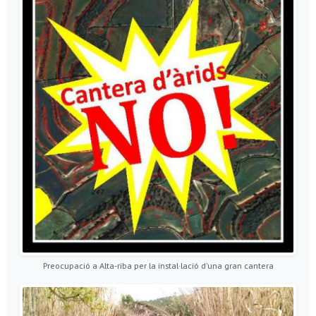
Preocupació a Alta-riba per la instal·lació d'una gran cantera