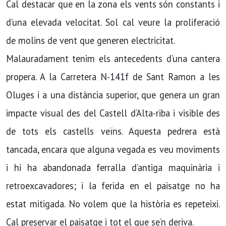
Cal destacar que en la zona els vents són constants i
d’una elevada velocitat. Sol cal veure la proliferació
de molins de vent que generen electricitat.
Malauradament tenim els antecedents d’una cantera
propera. A la Carretera N-141f de Sant Ramon a les
Oluges i a una distància superior, que genera un gran
impacte visual des del Castell d’Alta-riba i visible des
de tots els castells veïns. Aquesta pedrera està
tancada, encara que alguna vegada es veu moviments
i hi ha abandonada ferralla d’antiga maquinària i
retroexcavadores; i la ferida en el paisatge no ha
estat mitigada. No volem que la història es repeteixi.
Cal preservar el paisatge i tot el que se’n deriva.