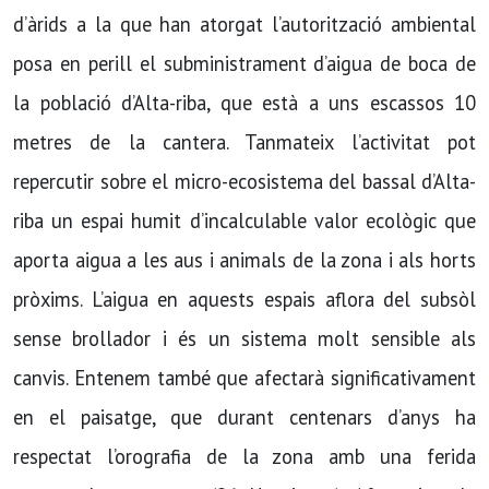
d’àrids a la que han atorgat l’autorització ambiental
posa en perill el subministrament d’aigua de boca de
la població d’Alta-riba, que està a uns escassos 10
metres de la cantera. Tanmateix l’activitat pot
repercutir sobre el micro-ecosistema del bassal d’Alta-
riba un espai humit d’incalculable valor ecològic que
aporta aigua a les aus i animals de la zona i als horts
pròxims. L’aigua en aquests espais aflora del subsòl
sense brollador i és un sistema molt sensible als
canvis. Entenem també que afectarà significativament
en el paisatge, que durant centenars d’anys ha
respectat l’orografia de la zona amb una ferida