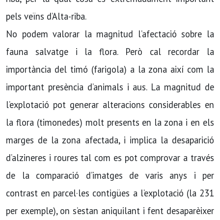
pels veïns d’Alta-riba.
No podem valorar la magnitud l’afectació sobre la
fauna salvatge i la flora. Però cal recordar la
importància del timó (farigola) a la zona així com la
important presència d’animals i aus. La magnitud de
l’explotació pot generar alteracions considerables en
la flora (timonedes) molt presents en la zona i en els
marges de la zona afectada, i implica la desaparició
d’alzineres i roures tal com es pot comprovar a través
de la comparació d’imatges de varis anys i per
contrast en parcel·les contigües a l’explotació (la 231
per exemple), on s’estan aniquilant i fent desaparèixer