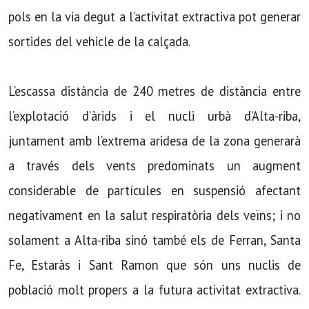
pols en la via degut a l’activitat extractiva pot generar
sortides del vehicle de la calçada.
L’escassa distància de 240 metres de distància entre
l’explotació d’àrids i el nucli urbà d’Alta-riba,
juntament amb l’extrema aridesa de la zona generarà
a través dels vents predominats un augment
considerable de partícules en suspensió afectant
negativament en la salut respiratòria dels veïns; i no
solament a Alta-riba sinó també els de Ferran, Santa
Fe, Estaràs i Sant Ramon que són uns nuclis de
població molt propers a la futura activitat extractiva.