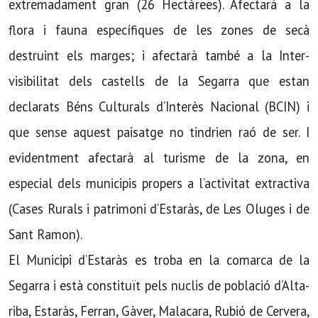
extremadament gran (26 Hectàrees). Afectarà a la
flora i fauna específiques de les zones de secà
destruint els marges; i afectarà també a la Inter-
visibilitat dels castells de la Segarra que estan
declarats Béns Culturals d’Interès Nacional (BCIN) i
que sense aquest paisatge no tindrien raó de ser. I
evidentment afectarà al turisme de la zona, en
especial dels municipis propers a l’activitat extractiva
(Cases Rurals i patrimoni d’Estaràs, de Les Oluges i de
Sant Ramon).
El Municipi d’Estaràs es troba en la comarca de la
Segarra i està constituït pels nuclis de població d’Alta-
riba, Estaràs, Ferran, Gàver, Malacara, Rubió de Cervera,