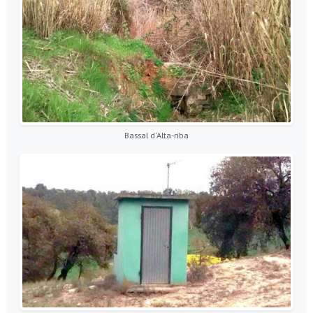
Bassal d'Alta-riba