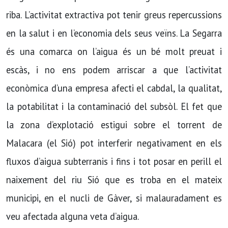
riba. L’activitat extractiva pot tenir greus repercussions
en la salut i en l’economia dels seus veïns. La Segarra
és una comarca on l’aigua és un bé molt preuat i
escàs, i no ens podem arriscar a que l’activitat
econòmica d’una empresa afecti el cabdal, la qualitat,
la potabilitat i la contaminació del subsòl. El fet que
la zona d’explotació estigui sobre el torrent de
Malacara (el Sió) pot interferir negativament en els
fluxos d’aigua subterranis i fins i tot posar en perill el
naixement del riu Sió que es troba en el mateix
municipi, en el nucli de Gàver, si malauradament es
veu afectada alguna veta d’aigua.