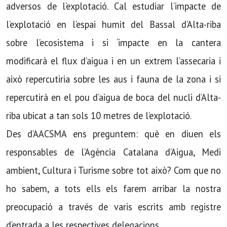
adversos de l’explotació. Cal estudiar l’impacte de
l’explotació en l’espai humit del Bassal d’Alta-riba
sobre l’ecosistema i si ‘impacte en la cantera
modificarà el flux d’aigua i en un extrem l’assecaria i
això repercutiria sobre les aus i fauna de la zona i si
repercutirà en el pou d’aigua de boca del nucli d’Alta-
riba ubicat a tan sols 10 metres de l’explotació.
Des d’AACSMA ens preguntem: què en diuen els
responsables de l’Agència Catalana d’Aigua, Medi
ambient, Cultura i Turisme sobre tot això? Com que no
ho sabem, a tots ells els farem arribar la nostra
preocupació a través de varis escrits amb registre
d’entrada a les respectives delegacions.