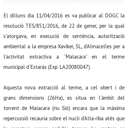
El dilluns dia 11/04/2016 es va publicar al DOGC la
resolució TES/851/2016, de 22 de gener, per la qual
s'atorgava, en execució de sentència, autorització
ambiental a la empresa Xaviker, SL, d’Almacelles per a
l'activitat extractiva a “Malacara” en el terme
municipal d'Estaràs (Exp. LA20080047).
Aquesta nova extracció al terme, a cel obert i de
grans dimensions (26Ha), es situa en l'àmbit del
torrent de Malacara (riu Sió) encara que la màxima
repercussió recauria sobre el nucli d’Alta-riba atès que