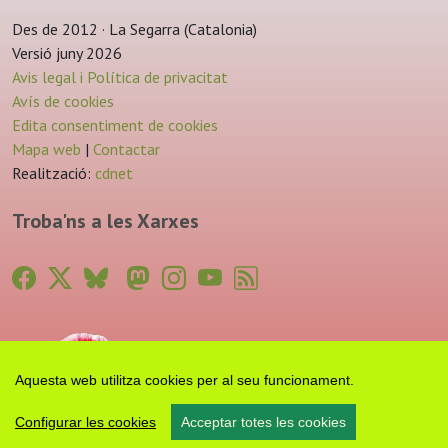
Des de 2012 · La Segarra (Catalonia)
Versió juny 2026
Avis legal i Política de privacitat
Avís de cookies
Edita consentiment de cookies
Mapa web
|
Contactar
Realització:
cdnet
Troba'ns a les Xarxes
Aquesta web utilitza cookies per al seu funcionament.
Configurar les cookies
Acceptar totes les cookies