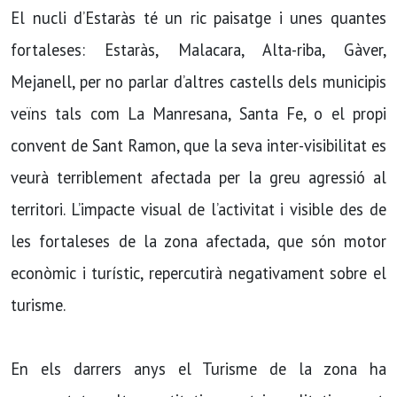
El nucli d’Estaràs té un ric paisatge i unes quantes
fortaleses: Estaràs, Malacara, Alta-riba, Gàver,
Mejanell, per no parlar d’altres castells dels municipis
veïns tals com La Manresana, Santa Fe, o el propi
convent de Sant Ramon, que la seva inter-visibilitat es
veurà terriblement afectada per la greu agressió al
territori. L’impacte visual de l’activitat i visible des de
les fortaleses de la zona afectada, que són motor
econòmic i turístic, repercutirà negativament sobre el
turisme.
En els darrers anys el Turisme de la zona ha