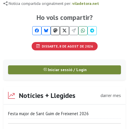
Notícia compartida originalment per:
viladetora.net
Ho vols compartir?
DISSABTE, 8 DE AGOST DE 2026
Iniciar sessió / Login
Notícies + Llegides
darrer mes
Festa major de Sant Guim de Freixenet 2026