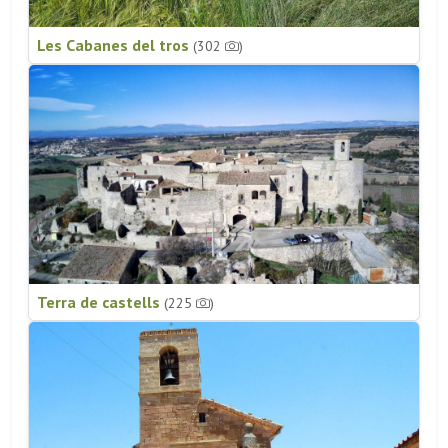
Les Cabanes del tros
(302
)
Terra de castells
(225
)