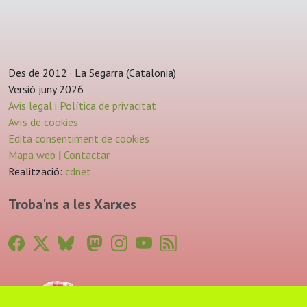
Des de 2012 · La Segarra (Catalonia)
Versió juny 2026
Avis legal i Política de privacitat
Avís de cookies
Edita consentiment de cookies
Mapa web
|
Contactar
Realització:
cdnet
Troba'ns a les Xarxes