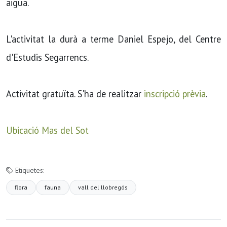
aigua.
L'activitat la durà a terme Daniel Espejo, del Centre
d'Estudis Segarrencs.
Activitat gratuïta. S'ha de realitzar
inscripció prèvia
.
Ubicació Mas del Sot
Etiquetes:
flora
fauna
vall del llobregós