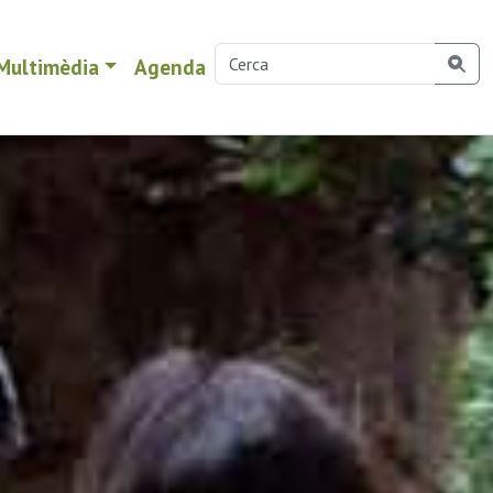
Multimèdia
Agenda