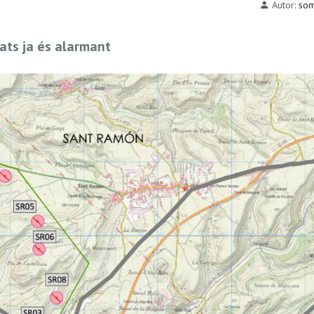
Autor:
som
ats ja és alarmant