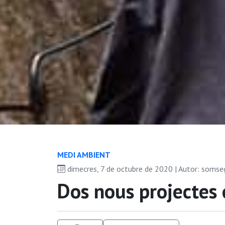
MEDI AMBIENT
dimecres, 7 de octubre de 2020 | Autor: somse
Dos nous projectes 