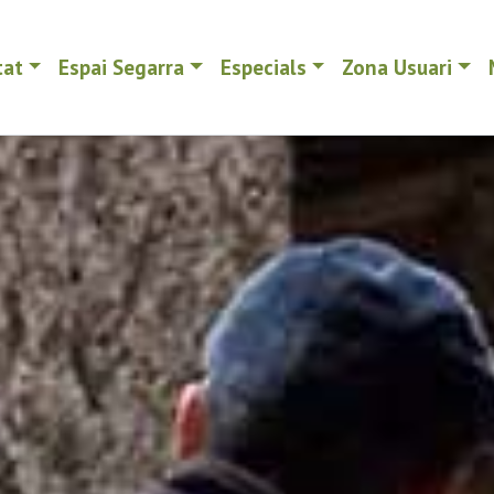
tat
Espai Segarra
Especials
Zona Usuari