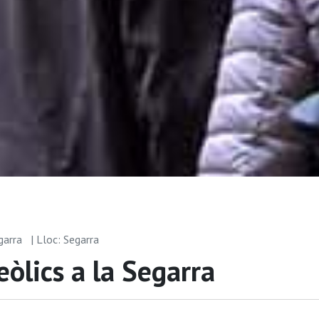
garra
| Lloc: Segarra
eòlics a la Segarra