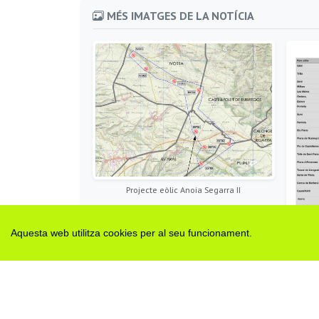
MÉS IMATGES DE LA NOTÍCIA
Projecte eòlic Anoia Segarra II
Aquesta web utilitza cookies per al seu funcionament.
Rel