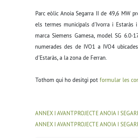
Parc eòlic Anoia Segarra II de 49,6 MW pre
els termes municipals d'Ivorra i Estaràs
marca Siemens Gamesa, model SG 6.0-17
numerades des de IVO1 a IVO4 ubicades 
d'Estaràs, a la zona de Ferran.
Tothom qui ho desitgi pot
formular les co
ANNEX I AVANTPROJECTE ANOIA I SEGARR
ANNEX I AVANTPROJECTE ANOIA I SEGARR