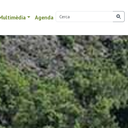
Multimèdia
Agenda