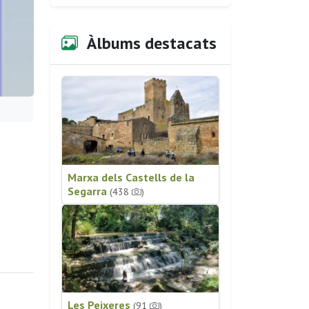
Àlbums destacats
Marxa dels Castells de la
Segarra
(438
)
Les Peixeres
(91
)