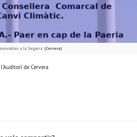
renovables a la Segarra'
(Cervera)
 l'Auditori de Cervera