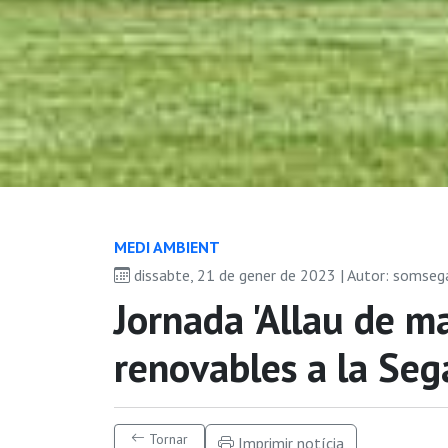
MEDI AMBIENT
dissabte, 21 de gener de 2023 | Autor: somseg
Jornada 'Allau de m
renovables a la Seg
Tornar
Imprimir notícia