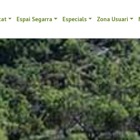
tat
Espai Segarra
Especials
Zona Usuari