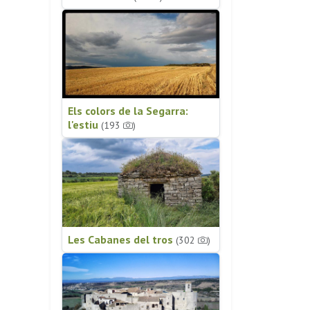
Els colors de la Segarra:
l'estiu
(193
)
Les Cabanes del tros
(302
)