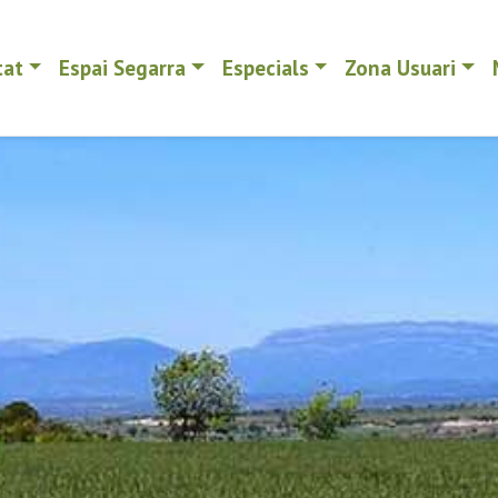
tat
Espai Segarra
Especials
Zona Usuari