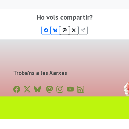
Ho vols compartir?
Troba'ns a les Xarxes