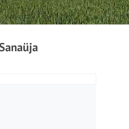
 Sanaüja