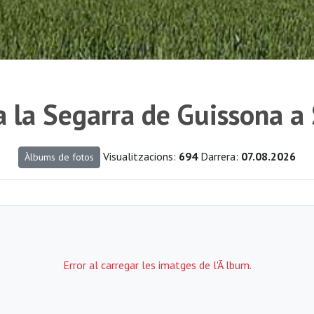
a la Segarra de Guissona a
Visualitzacions:
694
Darrera:
07.08.2026
Àlbums de fotos
Error al carregar les imatges de l'Ã lbum.