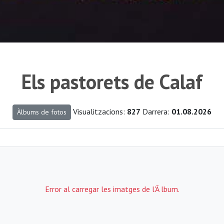
Els pastorets de Calaf
Visualitzacions:
827
Darrera:
01.08.2026
Àlbums de fotos
Error al carregar les imatges de l'Ã lbum.