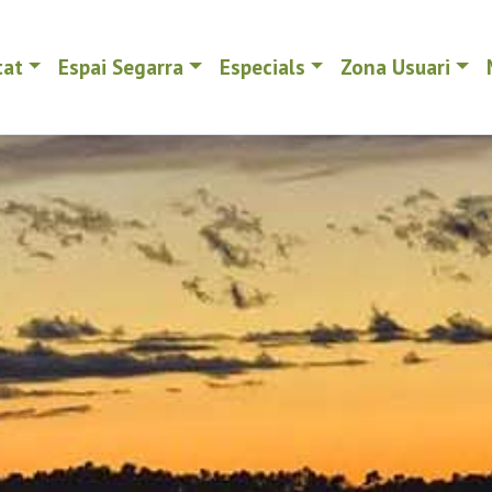
tat
Espai Segarra
Especials
Zona Usuari