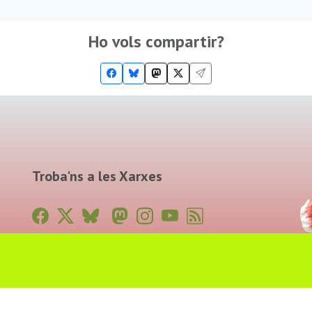
Ho vols compartir?
Troba'ns a les Xarxes