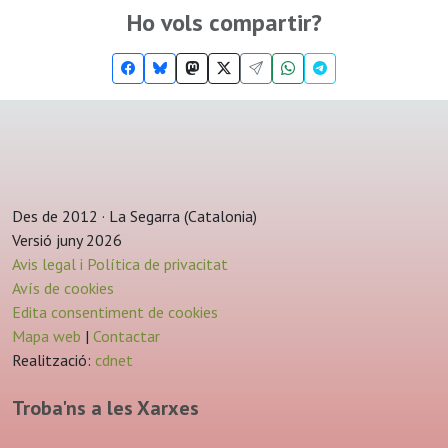
Ho vols compartir?
Des de 2012 · La Segarra (Catalonia)
Versió juny 2026
Avis legal i Política de privacitat
Avís de cookies
Edita consentiment de cookies
Mapa web
|
Contactar
Realització:
cdnet
Troba'ns a les Xarxes