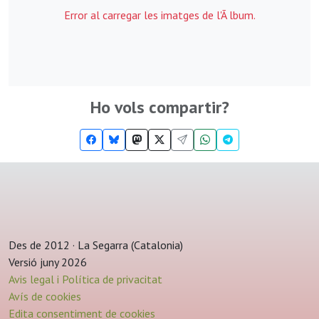
Error al carregar les imatges de l'Ã lbum.
Ho vols compartir?
Des de 2012 · La Segarra (Catalonia)
Versió juny 2026
Avis legal i Política de privacitat
Avís de cookies
Edita consentiment de cookies