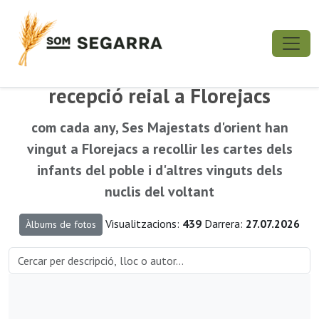
recepció reial a Florejacs
com cada any, Ses Majestats d'orient han
vingut a Florejacs a recollir les cartes dels
infants del poble i d'altres vinguts dels
nuclis del voltant
Visualitzacions:
439
Darrera:
27.07.2026
Àlbums de fotos