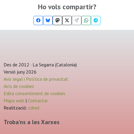
Ho vols compartir?
Des de 2012 · La Segarra (Catalonia)
Versió juny 2026
Avis legal i Política de privacitat
Avís de cookies
Edita consentiment de cookies
Mapa web
|
Contactar
Realització:
cdnet
Troba'ns a les Xarxes