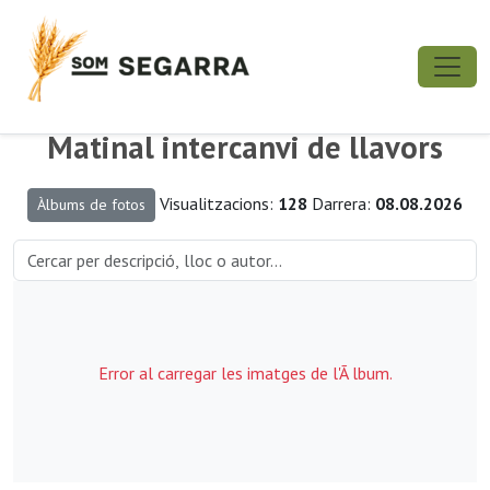
Matinal intercanvi de llavors
Visualitzacions:
128
Darrera:
08.08.2026
Àlbums de fotos
Error al carregar les imatges de l'Ã lbum.