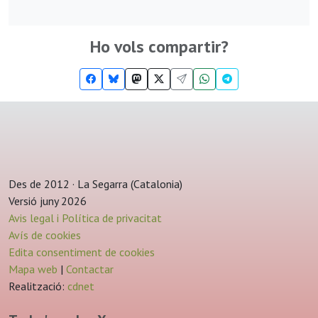
Ho vols compartir?
Des de 2012 · La Segarra (Catalonia)
Versió juny 2026
Avis legal i Política de privacitat
Avís de cookies
Edita consentiment de cookies
Mapa web
|
Contactar
Realització:
cdnet