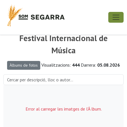
Festival Internacional de
Música
Visualitzacions:
444
Darrera:
05.08.2026
Àlbums de fotos
Error al carregar les imatges de l'Ã lbum.