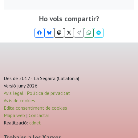
Ho vols compartir?
Des de 2012 · La Segarra (Catalonia)
Versió juny 2026
Avis legal i Política de privacitat
Avís de cookies
Edita consentiment de cookies
Mapa web
|
Contactar
Realització:
cdnet
Troba'ns a les Xarxes