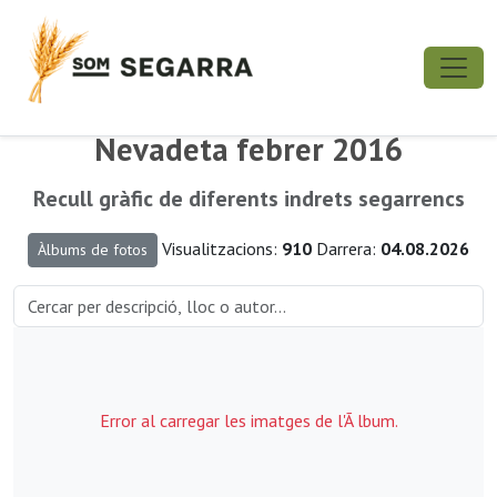
Nevadeta febrer 2016
Recull gràfic de diferents indrets segarrencs
Visualitzacions:
910
Darrera:
04.08.2026
Àlbums de fotos
Error al carregar les imatges de l'Ã lbum.