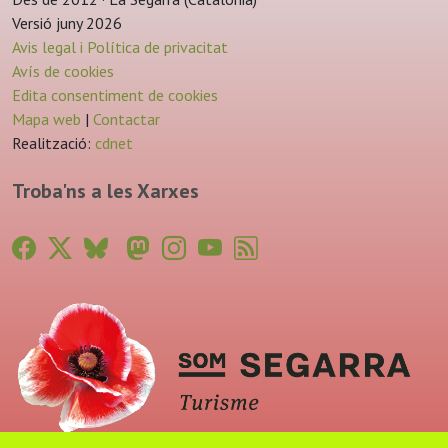
Versió juny 2026
Avis legal i Política de privacitat
Avís de cookies
Edita consentiment de cookies
Mapa web
|
Contactar
Realització:
cdnet
Troba'ns a les Xarxes