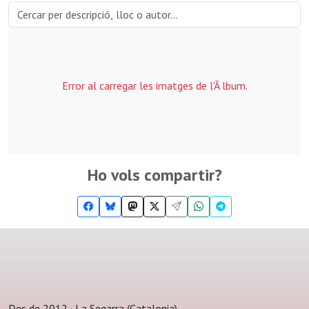
Error al carregar les imatges de l'Ã lbum.
Ho vols compartir?
Des de 2012 · La Segarra (Catalonia)