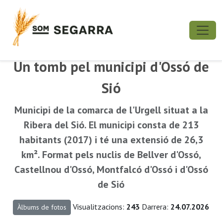
Un tomb pel municipi d'Ossó de
Sió
Municipi de la comarca de l'Urgell situat a la
Ribera del Sió. El municipi consta de 213
habitants (2017) i té una extensió de 26,3
km². Format pels nuclis de Bellver d'Ossó,
Castellnou d'Ossó, Montfalcó d'Ossó i d'Ossó
de Sió
Visualitzacions:
243
Darrera:
24.07.2026
Àlbums de fotos