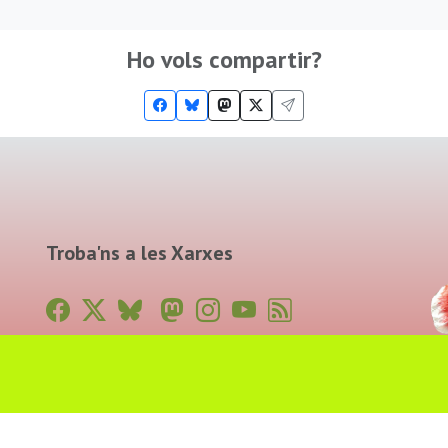
Ho vols compartir?
Troba'ns a les Xarxes