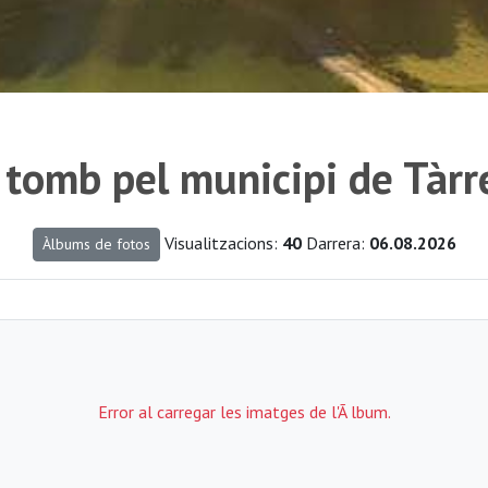
 tomb pel municipi de Tàrr
Visualitzacions:
40
Darrera:
06.08.2026
Àlbums de fotos
Error al carregar les imatges de l'Ã lbum.