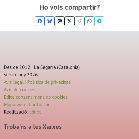
Ho vols compartir?
Des de 2012 · La Segarra (Catalonia)
Versió juny 2026
Avis legal i Política de privacitat
Avís de cookies
Edita consentiment de cookies
Mapa web
|
Contactar
Realització:
cdnet
Troba'ns a les Xarxes