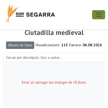
Ciutadilla medieval
Visualitzacions:
115
Darrera:
06.08.2026
Àlbums de fotos
Error al carregar les imatges de l'Ã lbum.