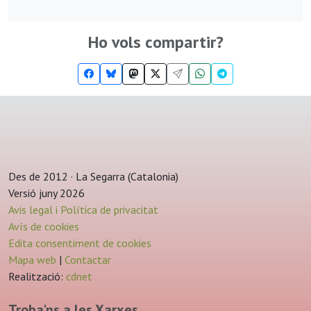
Ho vols compartir?
Des de 2012 · La Segarra (Catalonia)
Versió juny 2026
Avis legal i Política de privacitat
Avís de cookies
Edita consentiment de cookies
Mapa web
|
Contactar
Realització:
cdnet
Troba'ns a les Xarxes