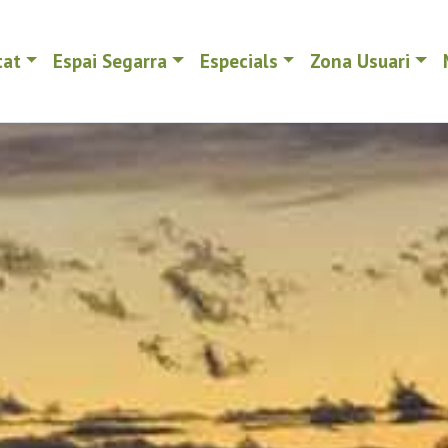
tat
Espai Segarra
Especials
Zona Usuari