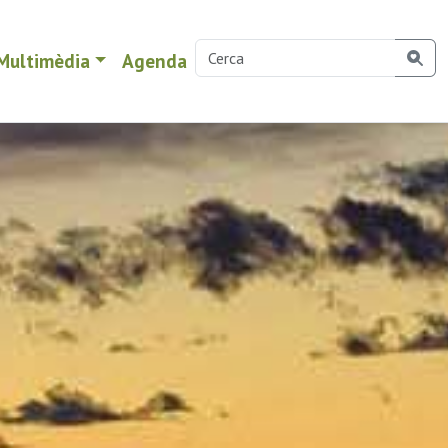
Multimèdia
Agenda