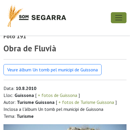
Foto 191
Obra de Fluvià
Veure àlbum Un tomb pel municipi de Guissona
Data:
10.8.2010
Lloc:
Guissona
[
+ fotos de Guissona
]
Autor:
Turisme Guissona
[
+ fotos de Turisme Guissona
]
Inclosa a l'àlbum Un tomb pel municipi de Guissona
Tema:
Turisme