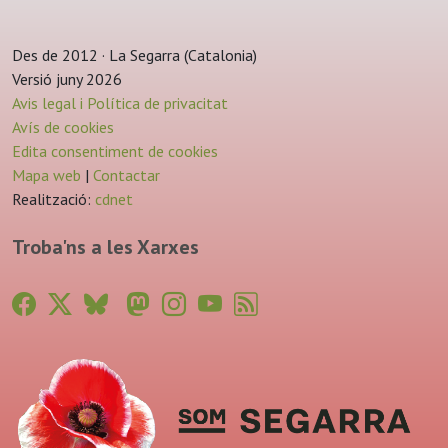
Des de 2012 · La Segarra (Catalonia)
Versió juny 2026
Avis legal i Política de privacitat
Avís de cookies
Edita consentiment de cookies
Mapa web
|
Contactar
Realització:
cdnet
Troba'ns a les Xarxes