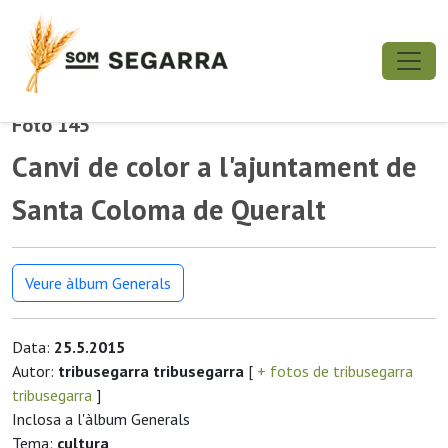
Foto 145
Canvi de color a l'ajuntament de
Santa Coloma de Queralt
Veure àlbum Generals
Data:
25.5.2015
Autor:
tribusegarra tribusegarra
[
+ fotos de tribusegarra
tribusegarra
]
Inclosa a l'àlbum Generals
Tema:
cultura