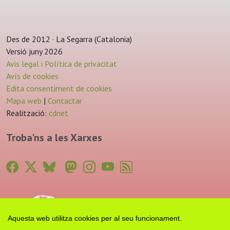
Des de 2012 · La Segarra (Catalonia)
Versió juny 2026
Avis legal i Política de privacitat
Avís de cookies
Edita consentiment de cookies
Mapa web
|
Contactar
Realització:
cdnet
Troba'ns a les Xarxes
Aquesta web utilitza cookies per al seu funcionament.