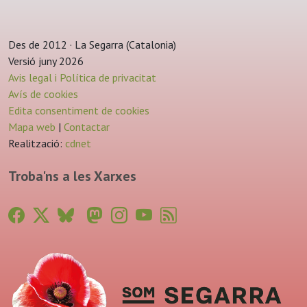
Des de 2012 · La Segarra (Catalonia)
Versió juny 2026
Avis legal i Política de privacitat
Avís de cookies
Edita consentiment de cookies
Mapa web
|
Contactar
Realització:
cdnet
Troba'ns a les Xarxes