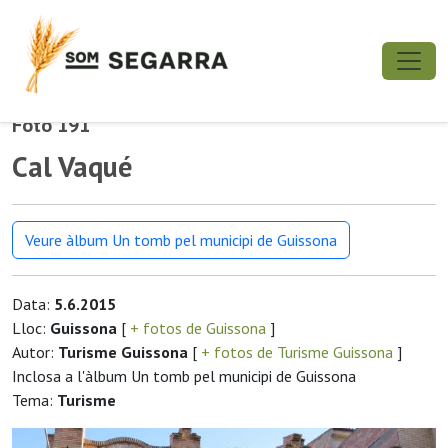
Foto 191
Cal Vaqué
Veure àlbum Un tomb pel municipi de Guissona
Data:
5.6.2015
Lloc:
Guissona
[
+ fotos de Guissona
]
Autor:
Turisme Guissona
[
+ fotos de Turisme Guissona
]
Inclosa a l'àlbum Un tomb pel municipi de Guissona
Tema:
Turisme