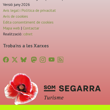
Versió juny 2026
Avis legal i Política de privacitat
Avís de cookies
Edita consentiment de cookies
Mapa web
|
Contactar
Realització:
cdnet
Troba'ns a les Xarxes