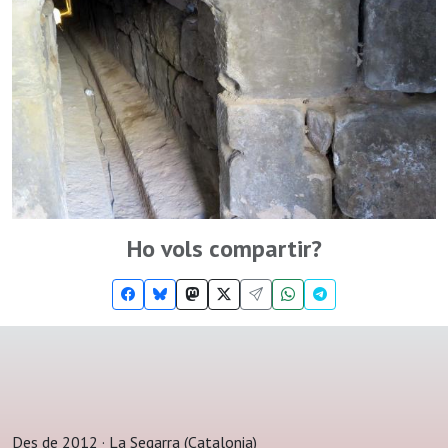
Ho vols compartir?
Des de 2012 · La Segarra (Catalonia)