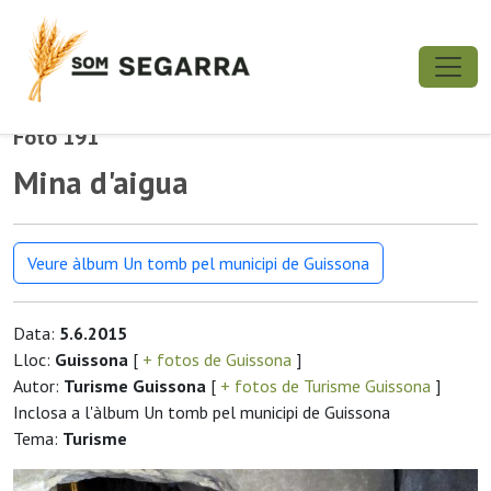
Foto 191
Mina d'aigua
Veure àlbum Un tomb pel municipi de Guissona
Data:
5.6.2015
Lloc:
Guissona
[
+ fotos de Guissona
]
Autor:
Turisme Guissona
[
+ fotos de Turisme Guissona
]
Inclosa a l'àlbum Un tomb pel municipi de Guissona
Tema:
Turisme