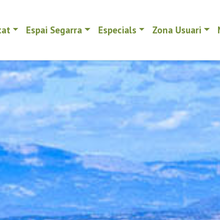
tat
Espai Segarra
Especials
Zona Usuari