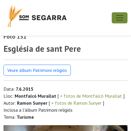
Foto 131
Església de sant Pere
Veure àlbum Patrimoni religiós
Data:
7.6.2015
Lloc:
Montfalcó Murallat
[
+ fotos de Montfalcó Murallat
]
Autor:
Ramon Sunyer
[
+ fotos de Ramon Sunyer
]
Inclosa a l'àlbum Patrimoni religiós
Tema:
Turisme