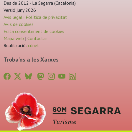
Des de 2012 · La Segarra (Catalonia)
Versió juny 2026
Avis legal i Política de privacitat
Avís de cookies
Edita consentiment de cookies
Mapa web
|
Contactar
Realització:
cdnet
Troba'ns a les Xarxes