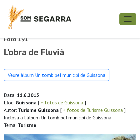
Foto 191
L'obra de Fluvià
Veure àlbum Un tomb pel municipi de Guissona
Data:
11.6.2015
Lloc:
Guissona
[
+ fotos de Guissona
]
Autor:
Turisme Guissona
[
+ fotos de Turisme Guissona
]
Inclosa a l'àlbum Un tomb pel municipi de Guissona
Tema:
Turisme