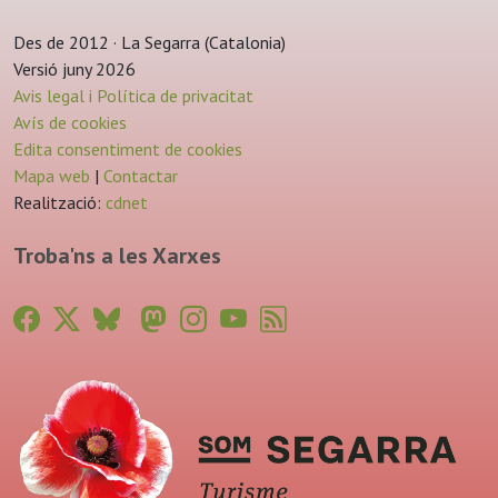
Des de 2012 · La Segarra (Catalonia)
Versió juny 2026
Avis legal i Política de privacitat
Avís de cookies
Edita consentiment de cookies
Mapa web
|
Contactar
Realització:
cdnet
Troba'ns a les Xarxes