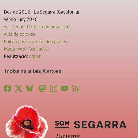
Des de 2012 · La Segarra (Catalonia)
Versió juny 2026
Avis legal i Política de privacitat
Avís de cookies
Edita consentiment de cookies
Mapa web
|
Contactar
Realització:
cdnet
Troba'ns a les Xarxes