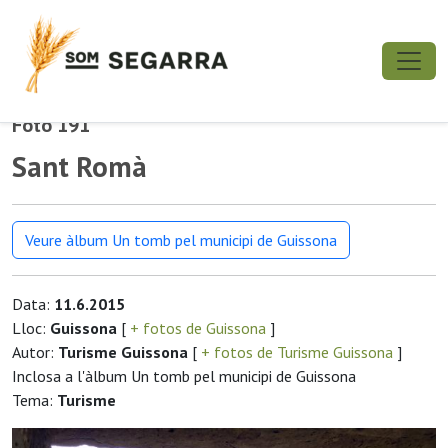
Foto 191
Sant Romà
Veure àlbum Un tomb pel municipi de Guissona
Data:
11.6.2015
Lloc:
Guissona
[
+ fotos de Guissona
]
Autor:
Turisme Guissona
[
+ fotos de Turisme Guissona
]
Inclosa a l'àlbum Un tomb pel municipi de Guissona
Tema:
Turisme