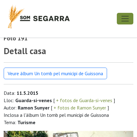
Foto 191
Detall casa
Veure àlbum Un tomb pel municipi de Guissona
Data:
11.5.2015
Lloc:
Guarda-si-venes
[
+ fotos de Guarda-si-venes
]
Autor:
Ramon Sunyer
[
+ fotos de Ramon Sunyer
]
Inclosa a l'àlbum Un tomb pel municipi de Guissona
Tema:
Turisme