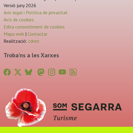
Versió juny 2026
Avis legal i Política de privacitat
Avís de cookies
Edita consentiment de cookies
Mapa web
|
Contactar
Realització:
cdnet
Troba'ns a les Xarxes