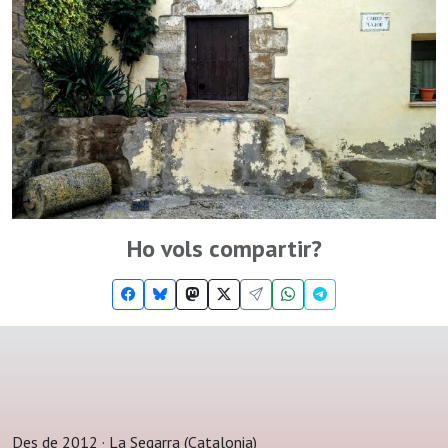
Ho vols compartir?
Des de 2012 · La Segarra (Catalonia)