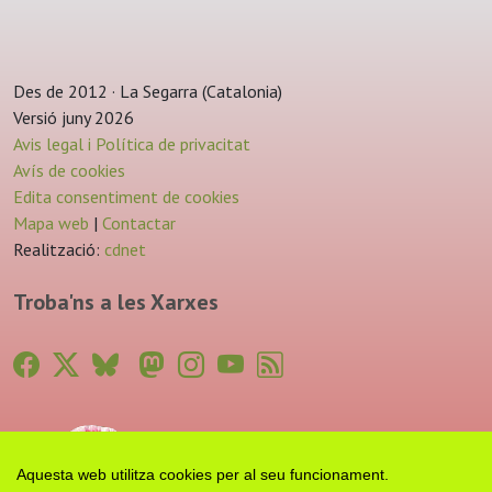
Des de 2012 · La Segarra (Catalonia)
Versió juny 2026
Avis legal i Política de privacitat
Avís de cookies
Edita consentiment de cookies
Mapa web
|
Contactar
Realització:
cdnet
Troba'ns a les Xarxes
Aquesta web utilitza cookies per al seu funcionament.