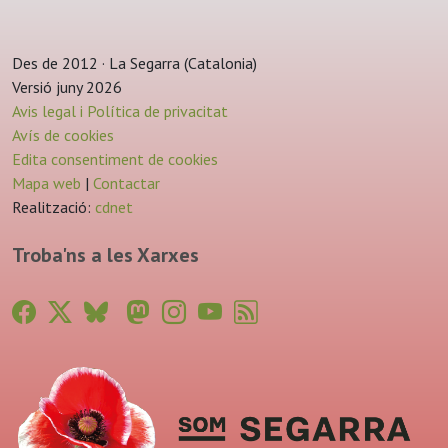
Des de 2012 · La Segarra (Catalonia)
Versió juny 2026
Avis legal i Política de privacitat
Avís de cookies
Edita consentiment de cookies
Mapa web
|
Contactar
Realització:
cdnet
Troba'ns a les Xarxes