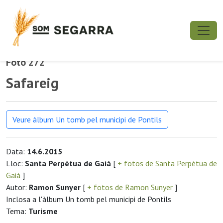
Foto 272
Safareig
Veure àlbum Un tomb pel municipi de Pontils
Data:
14.6.2015
Lloc:
Santa Perpètua de Gaià
[
+ fotos de Santa Perpètua de
Gaià
]
Autor:
Ramon Sunyer
[
+ fotos de Ramon Sunyer
]
Inclosa a l'àlbum Un tomb pel municipi de Pontils
Tema:
Turisme