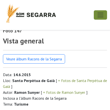
Foto 147
Vista general
Veure àlbum Racons de la Segarra
Data:
14.6.2015
Lloc:
Santa Perpètua de Gaià
[
+ fotos de Santa Perpètua de
Gaià
]
Autor:
Ramon Sunyer
[
+ fotos de Ramon Sunyer
]
Inclosa a l'àlbum Racons de la Segarra
Tema:
Turisme