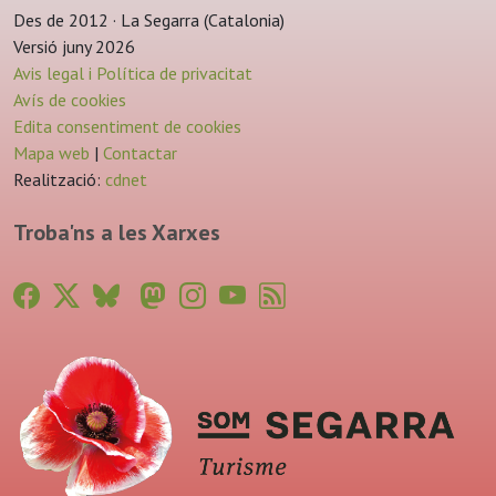
Des de 2012 · La Segarra (Catalonia)
Versió juny 2026
Avis legal i Política de privacitat
Avís de cookies
Edita consentiment de cookies
Mapa web
|
Contactar
Realització:
cdnet
Troba'ns a les Xarxes