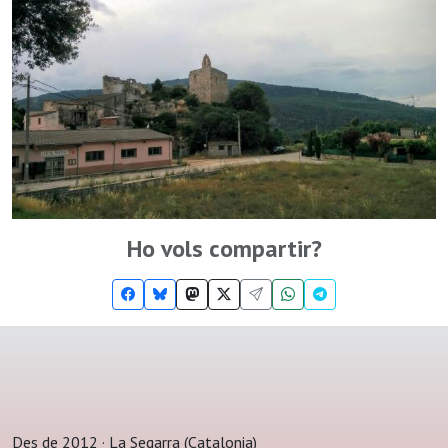
Ho vols compartir?
Des de 2012 · La Segarra (Catalonia)