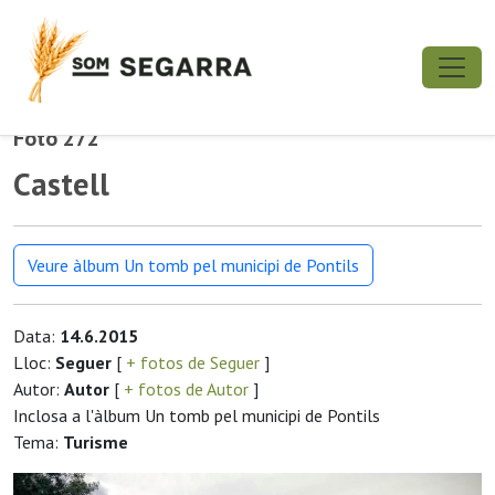
Foto 272
Castell
Veure àlbum Un tomb pel municipi de Pontils
Data:
14.6.2015
Lloc:
Seguer
[
+ fotos de Seguer
]
Autor:
Autor
[
+ fotos de Autor
]
Inclosa a l'àlbum Un tomb pel municipi de Pontils
Tema:
Turisme