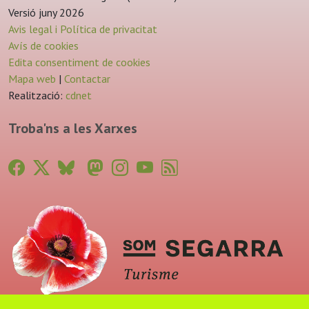
Versió juny 2026
Avis legal i Política de privacitat
Avís de cookies
Edita consentiment de cookies
Mapa web
|
Contactar
Realització:
cdnet
Troba'ns a les Xarxes