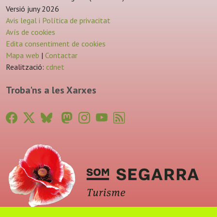
Versió juny 2026
Avis legal i Política de privacitat
Avís de cookies
Edita consentiment de cookies
Mapa web
|
Contactar
Realització:
cdnet
Troba'ns a les Xarxes