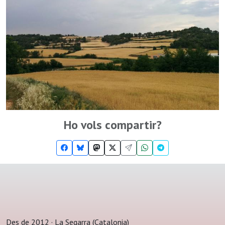
Ho vols compartir?
Des de 2012 · La Segarra (Catalonia)