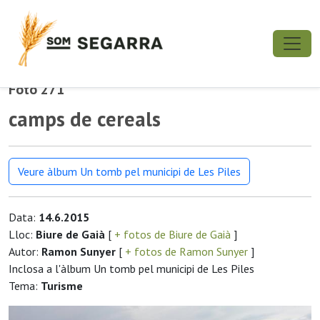
Foto 271
camps de cereals
Veure àlbum Un tomb pel municipi de Les Piles
Data:
14.6.2015
Lloc:
Biure de Gaià
[
+ fotos de Biure de Gaià
]
Autor:
Ramon Sunyer
[
+ fotos de Ramon Sunyer
]
Inclosa a l'àlbum Un tomb pel municipi de Les Piles
Tema:
Turisme