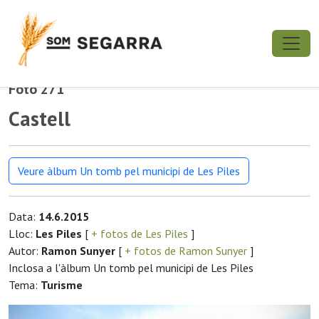
Foto 271
Castell
Veure àlbum Un tomb pel municipi de Les Piles
Data:
14.6.2015
Lloc:
Les Piles
[
+ fotos de Les Piles
]
Autor:
Ramon Sunyer
[
+ fotos de Ramon Sunyer
]
Inclosa a l'àlbum Un tomb pel municipi de Les Piles
Tema:
Turisme