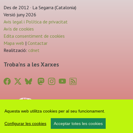
Des de 2012 · La Segarra (Catalonia)
Versió juny 2026
Avis legal i Política de privacitat
Avís de cookies
Edita consentiment de cookies
Mapa web
|
Contactar
Realització:
cdnet
Troba'ns a les Xarxes
Aquesta web utilitza cookies per al seu funcionament.
Configurar les cookies
Acceptar totes les cookies