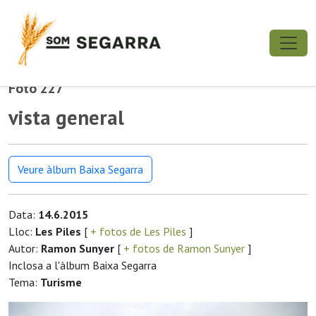
Foto 227
vista general
Veure àlbum Baixa Segarra
Data:
14.6.2015
Lloc:
Les Piles
[
+ fotos de Les Piles
]
Autor:
Ramon Sunyer
[
+ fotos de Ramon Sunyer
]
Inclosa a l'àlbum Baixa Segarra
Tema:
Turisme