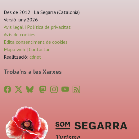
Des de 2012 · La Segarra (Catalonia)
Versió juny 2026
Avis legal i Política de privacitat
Avís de cookies
Edita consentiment de cookies
Mapa web
|
Contactar
Realització:
cdnet
Troba'ns a les Xarxes