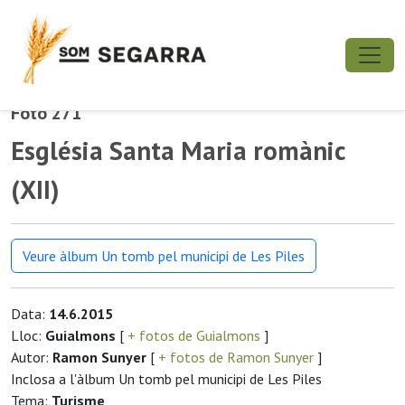
Foto 271
Església Santa Maria romànic
(XII)
Veure àlbum Un tomb pel municipi de Les Piles
Data:
14.6.2015
Lloc:
Guialmons
[
+ fotos de Guialmons
]
Autor:
Ramon Sunyer
[
+ fotos de Ramon Sunyer
]
Inclosa a l'àlbum Un tomb pel municipi de Les Piles
Tema:
Turisme