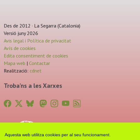
Des de 2012 · La Segarra (Catalonia)
Versió juny 2026
Avis legal i Política de privacitat
Avís de cookies
Edita consentiment de cookies
Mapa web
|
Contactar
Realització:
cdnet
Troba'ns a les Xarxes
Aquesta web utilitza cookies per al seu funcionament.