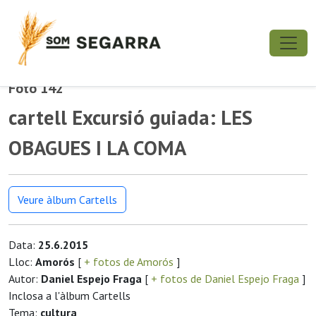
Foto 142
cartell Excursió guiada: LES
OBAGUES I LA COMA
Veure àlbum Cartells
Data:
25.6.2015
Lloc:
Amorós
[
+ fotos de Amorós
]
Autor:
Daniel Espejo Fraga
[
+ fotos de Daniel Espejo Fraga
]
Inclosa a l'àlbum Cartells
Tema:
cultura