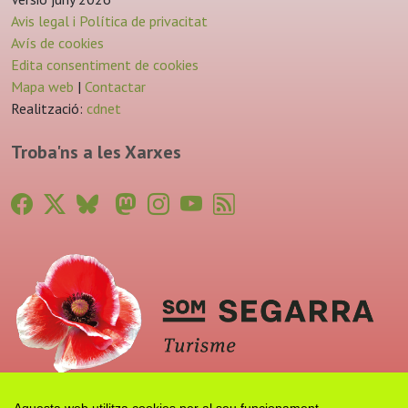
Avis legal i Política de privacitat
Avís de cookies
Edita consentiment de cookies
Mapa web
|
Contactar
Realització:
cdnet
Troba'ns a les Xarxes