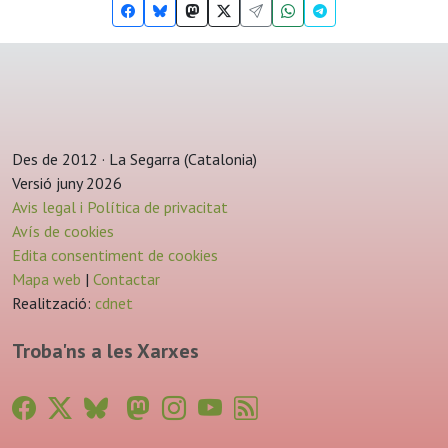
Des de 2012 · La Segarra (Catalonia)
Versió juny 2026
Avis legal i Política de privacitat
Avís de cookies
Edita consentiment de cookies
Mapa web
|
Contactar
Realització:
cdnet
Troba'ns a les Xarxes