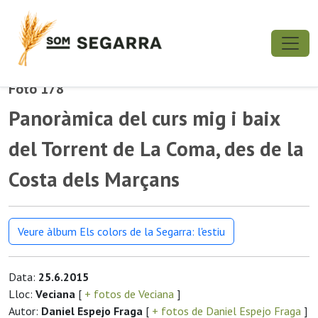
Foto 178
Panoràmica del curs mig i baix
del Torrent de La Coma, des de la
Costa dels Marçans
Veure àlbum Els colors de la Segarra: l'estiu
Data:
25.6.2015
Lloc:
Veciana
[
+ fotos de Veciana
]
Autor:
Daniel Espejo Fraga
[
+ fotos de Daniel Espejo Fraga
]