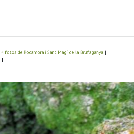
+ fotos de Rocamora i Sant Magí de la Brufaganya
]
r
]