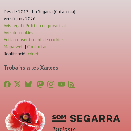
Des de 2012 · La Segarra (Catalonia)
Versió juny 2026
Avis legal i Política de privacitat
Avís de cookies
Edita consentiment de cookies
Mapa web
|
Contactar
Realització:
cdnet
Troba'ns a les Xarxes