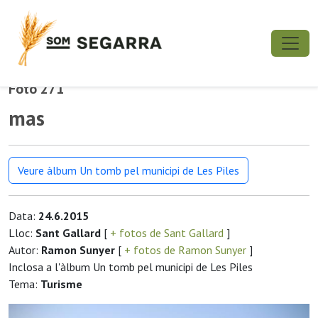
Foto 271
mas
Veure àlbum Un tomb pel municipi de Les Piles
Data:
24.6.2015
Lloc:
Sant Gallard
[
+ fotos de Sant Gallard
]
Autor:
Ramon Sunyer
[
+ fotos de Ramon Sunyer
]
Inclosa a l'àlbum Un tomb pel municipi de Les Piles
Tema:
Turisme