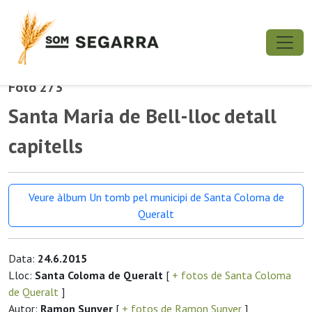
Foto 273
Santa Maria de Bell-lloc detall
capitells
Veure àlbum Un tomb pel municipi de Santa Coloma de
Queralt
Data:
24.6.2015
Lloc:
Santa Coloma de Queralt
[
+ fotos de Santa Coloma
de Queralt
]
Autor:
Ramon Sunyer
[
+ fotos de Ramon Sunyer
]