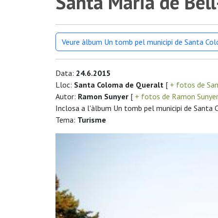
Santa Maria de Bell-
Veure àlbum Un tomb pel municipi de Santa Co
Data:
24.6.2015
Lloc:
Santa Coloma de Queralt
[
+ fotos de Sa
Autor:
Ramon Sunyer
[
+ fotos de Ramon Sunye
Inclosa a l'àlbum Un tomb pel municipi de Santa
Tema:
Turisme