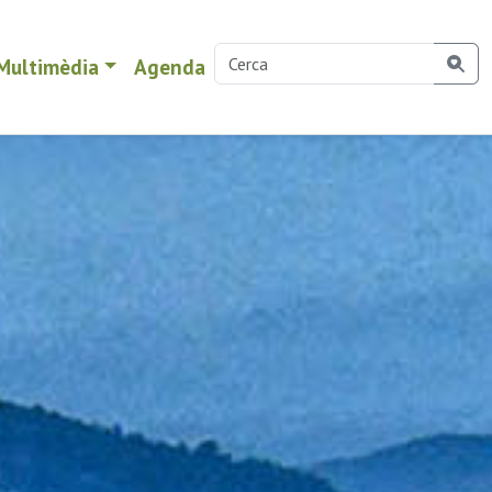
Multimèdia
Agenda