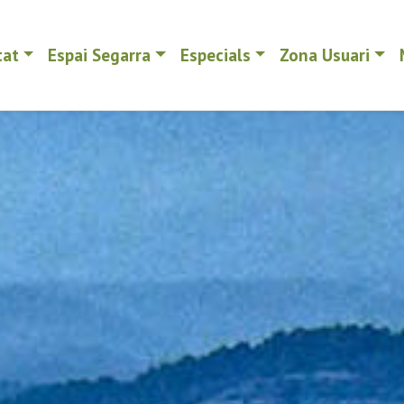
tat
Espai Segarra
Especials
Zona Usuari