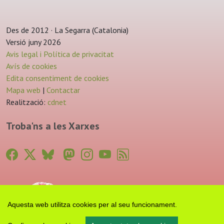
Des de 2012 · La Segarra (Catalonia)
Versió juny 2026
Avis legal i Política de privacitat
Avís de cookies
Edita consentiment de cookies
Mapa web
|
Contactar
Realització:
cdnet
Troba'ns a les Xarxes
Aquesta web utilitza cookies per al seu funcionament.