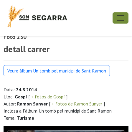
Foto 230
detall carrer
Veure àlbum Un tomb pel municipi de Sant Ramon
Data:
24.8.2014
Lloc:
Gospí
[
+ fotos de Gospí
]
Autor:
Ramon Sunyer
[
+ fotos de Ramon Sunyer
]
Inclosa a l'àlbum Un tomb pel municipi de Sant Ramon
Tema:
Turisme