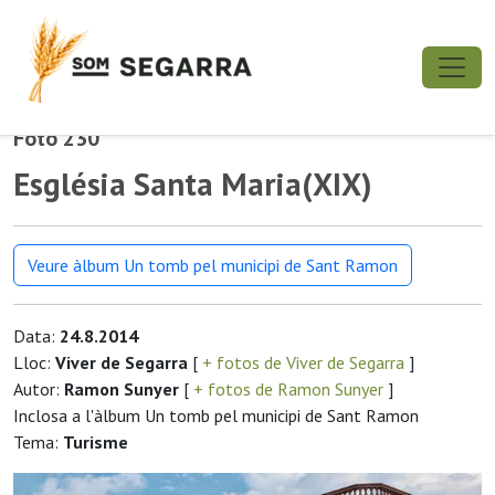
Foto 230
Església Santa Maria(XIX)
Veure àlbum Un tomb pel municipi de Sant Ramon
Data:
24.8.2014
Lloc:
Viver de Segarra
[
+ fotos de Viver de Segarra
]
Autor:
Ramon Sunyer
[
+ fotos de Ramon Sunyer
]
Inclosa a l'àlbum Un tomb pel municipi de Sant Ramon
Tema:
Turisme