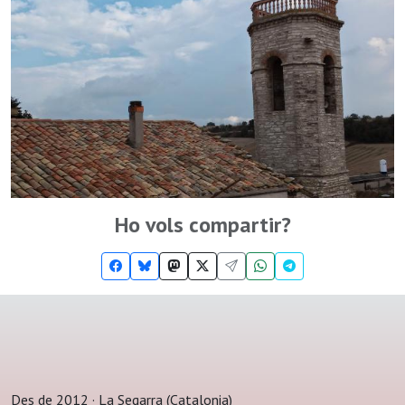
Ho vols compartir?
Des de 2012 · La Segarra (Catalonia)