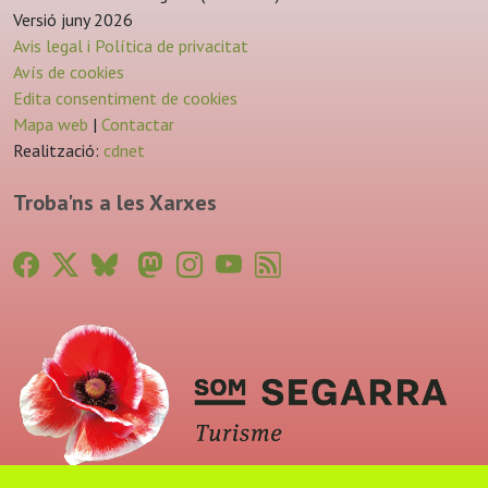
Versió juny 2026
Avis legal i Política de privacitat
Avís de cookies
Edita consentiment de cookies
Mapa web
|
Contactar
Realització:
cdnet
Troba'ns a les Xarxes