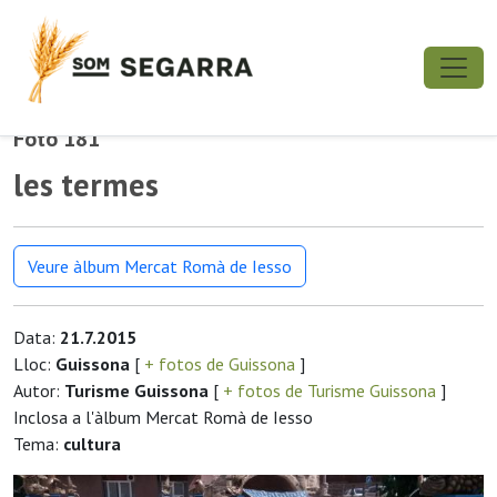
Foto 181
les termes
Veure àlbum Mercat Romà de Iesso
Data:
21.7.2015
Lloc:
Guissona
[
+ fotos de Guissona
]
Autor:
Turisme Guissona
[
+ fotos de Turisme Guissona
]
Inclosa a l'àlbum Mercat Romà de Iesso
Tema:
cultura