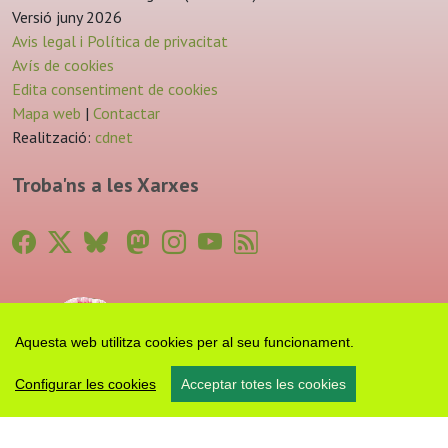
Versió juny 2026
Avis legal i Política de privacitat
Avís de cookies
Edita consentiment de cookies
Mapa web
|
Contactar
Realització:
cdnet
Troba'ns a les Xarxes
Aquesta web utilitza cookies per al seu funcionament.
Configurar les cookies
Acceptar totes les cookies