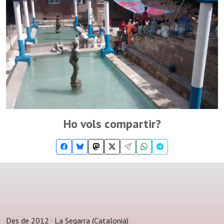
Ho vols compartir?
Des de 2012 · La Segarra (Catalonia)