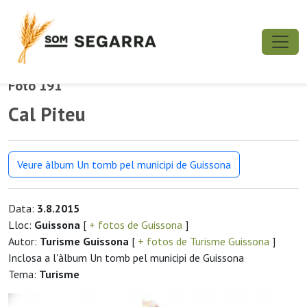
Foto 191
Cal Piteu
Veure àlbum Un tomb pel municipi de Guissona
Data:
3.8.2015
Lloc:
Guissona
[
+ fotos de Guissona
]
Autor:
Turisme Guissona
[
+ fotos de Turisme Guissona
]
Inclosa a l'àlbum Un tomb pel municipi de Guissona
Tema:
Turisme