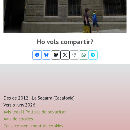
Ho vols compartir?
Des de 2012 · La Segarra (Catalonia)
Versió juny 2026
Avis legal i Política de privacitat
Avís de cookies
Edita consentiment de cookies