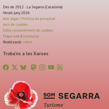
Des de 2012 · La Segarra (Catalonia)
Versió juny 2026
Avis legal i Política de privacitat
Avís de cookies
Edita consentiment de cookies
Mapa web
|
Contactar
Realització:
cdnet
Troba'ns a les Xarxes