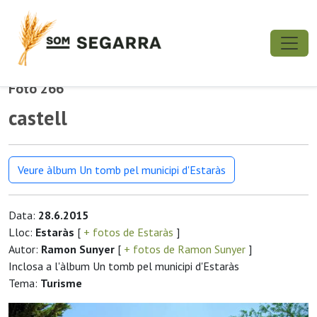
Foto 266
castell
Veure àlbum Un tomb pel municipi d'Estaràs
Data:
28.6.2015
Lloc:
Estaràs
[
+ fotos de Estaràs
]
Autor:
Ramon Sunyer
[
+ fotos de Ramon Sunyer
]
Inclosa a l'àlbum Un tomb pel municipi d'Estaràs
Tema:
Turisme